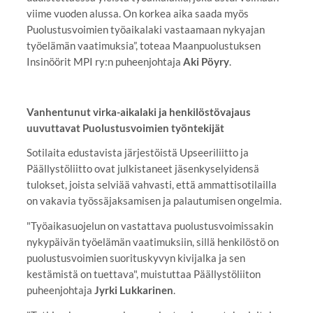
viime vuoden alussa. On korkea aika saada myös
Puolustusvoimien työaikalaki vastaamaan nykyajan
työelämän vaatimuksia”, toteaa Maanpuolustuksen
Insinöörit MPI ry:n puheenjohtaja
Aki Pöyry
.
Vanhentunut virka-aikalaki ja henkilöstövajaus
uuvuttavat Puolustusvoimien työntekijät
Sotilaita edustavista järjestöistä Upseeriliitto ja
Päällystöliitto ovat julkistaneet jäsenkyselyidensä
tulokset, joista selviää vahvasti, että ammattisotilailla
on vakavia työssäjaksamisen ja palautumisen ongelmia.
"Työaikasuojelun on vastattava puolustusvoimissakin
nykypäivän työelämän vaatimuksiin, sillä henkilöstö on
puolustusvoimien suorituskyvyn kivijalka ja sen
kestämistä on tuettava", muistuttaa Päällystöliiton
puheenjohtaja
Jyrki Lukkarinen
.